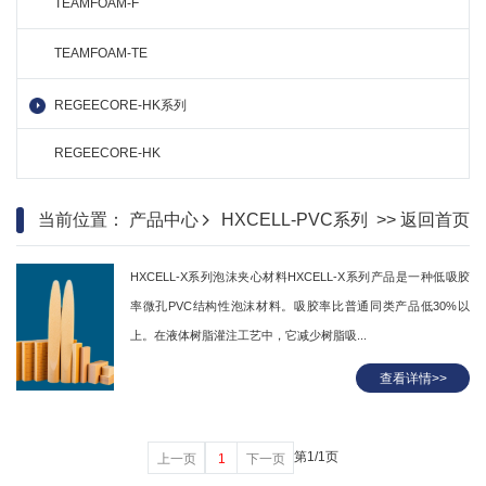
TEAMFOAM-F
TEAMFOAM-TE
REGEECORE-HK系列
REGEECORE-HK
当前位置：
产品中心
HXCELL-PVC系列
>> 返回首页
HXCELL-X系列泡沫夹心材料HXCELL-X系列产品是一种低吸胶
率微孔PVC结构性泡沫材料。吸胶率比普通同类产品低30%以
上。在液体树脂灌注工艺中，它减少树脂吸...
查看详情>>
第
1
/
1
页
上一页
1
下一页